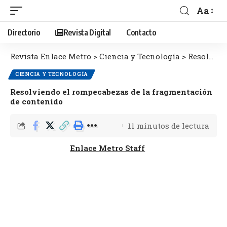
Aa
Directorio
Revista Digital
Contacto
Revista Enlace Metro
>
Ciencia y Tecnología
>
Resolviendo el rompecabezas de la fragmentación de contenido
CIENCIA Y TECNOLOGÍA
Resolviendo el rompecabezas de la fragmentación
de contenido
11 minutos de lectura
Enlace Metro Staff