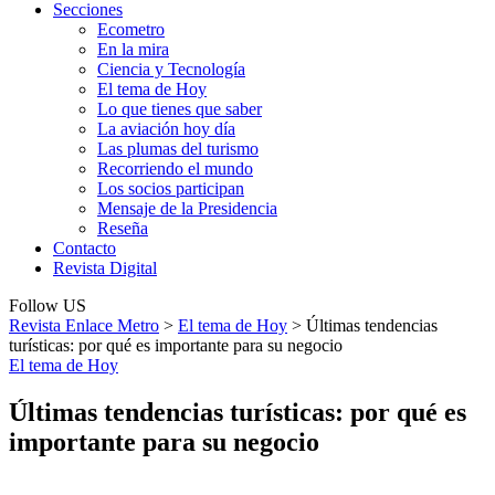
Secciones
Ecometro
En la mira
Ciencia y Tecnología
El tema de Hoy
Lo que tienes que saber
La aviación hoy día
Las plumas del turismo
Recorriendo el mundo
Los socios participan
Mensaje de la Presidencia
Reseña
Contacto
Revista Digital
Follow US
Revista Enlace Metro
>
El tema de Hoy
>
Últimas tendencias
turísticas: por qué es importante para su negocio
El tema de Hoy
Últimas tendencias turísticas: por qué es
importante para su negocio