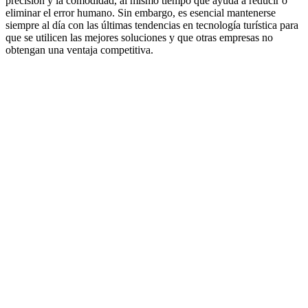
precisión y la comodidad, al mismo tiempo que ayuda a reducir o
eliminar el error humano. Sin embargo, es esencial mantenerse
siempre al día con las últimas tendencias en tecnología turística para
que se utilicen las mejores soluciones y que otras empresas no
obtengan una ventaja competitiva.