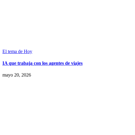
El tema de Hoy
IA que trabaja con los agentes de viajes
mayo 20, 2026