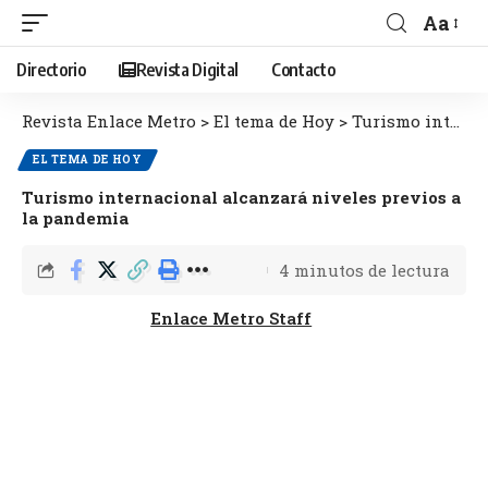
Aa
Directorio
Revista Digital
Contacto
Revista Enlace Metro
>
El tema de Hoy
>
Turismo internacional alcanzará niveles previos a la pandemia
EL TEMA DE HOY
Turismo internacional alcanzará niveles previos a
la pandemia
4 minutos de lectura
Enlace Metro Staff