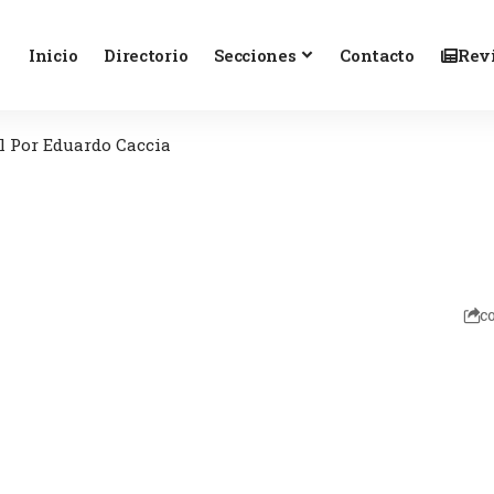
Inicio
Directorio
Secciones
Contacto
Revi
il Por Eduardo Caccia
c