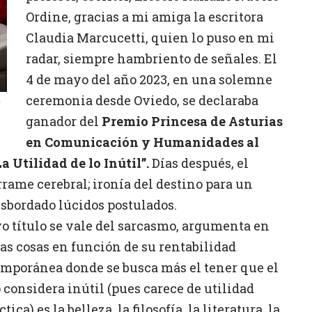
Ordine, gracias a mi amiga la escritora
Claudia Marcucetti, quien lo puso en mi
radar, siempre hambriento de señales. El
4 de mayo del año 2023, en una solemne
ceremonia desde Oviedo, se declaraba
r
ganador del
Premio Princesa de Asturias
en Comunicación y Humanidades al
 Utilidad de lo Inútil”.
Días después, el
rame cerebral; ironía del destino para un
bordado lúcidos postulados.
yo título se vale del sarcasmo, argumenta en
as cosas en función de su rentabilidad
mporánea donde se busca más el tener que el
 considera inútil (pues carece de utilidad
ca) es la belleza, la filosofía, la literatura, la