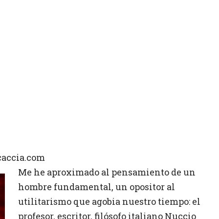
caccia.com
Me he aproximado al pensamiento de un
hombre fundamental, un opositor al
utilitarismo que agobia nuestro tiempo: el
profesor, escritor, filósofo italiano Nuccio