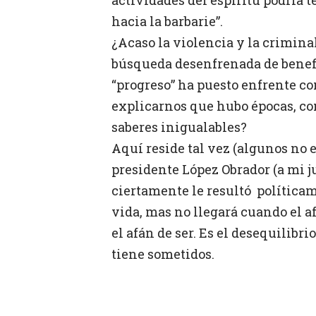
hacia la barbarie”.
¿Acaso la violencia y la crimina
búsqueda desenfrenada de benefi
“progreso” ha puesto enfrente 
explicarnos que hubo épocas, co
saberes inigualables?
Aquí reside tal vez (algunos no 
presidente López Obrador (a mi j
ciertamente le resultó
políticam
vida, mas no llegará cuando el 
el afán de ser. Es el desequilibr
tiene sometidos.