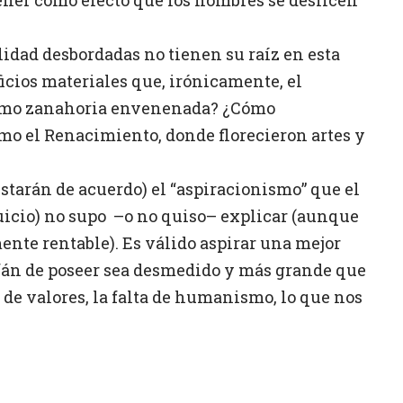
lidad desbordadas no tienen su raíz en esta
cios materiales que, irónicamente, el
como zanahoria envenenada? ¿Cómo
mo el Renacimiento, donde florecieron artes y
estarán de acuerdo) el “aspiracionismo” que el
uicio) no supo
–o no quiso– explicar (aunque
ente rentable). Es válido aspirar una mejor
afán de poseer sea desmedido y más grande que
io de valores, la falta de humanismo, lo que nos