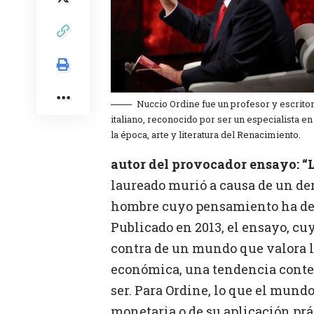
Nuccio Ordine fue un profesor y escrito
italiano, reconocido por ser un especialista en
la época, arte y literatura del Renacimiento.
autor del provocador ensayo: “La
laureado murió a causa de un der
hombre cuyo pensamiento ha des
Publicado en 2013, el ensayo, cu
contra de un mundo que valora l
económica, una tendencia conte
ser. Para Ordine, lo que el mundo
monetaria o de su aplicación prácti