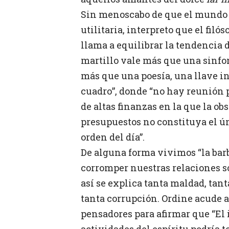
Sin menoscabo de que el mundo r
utilitaria, interpreto que el filós
llama a equilibrar la tendencia
martillo vale más que una sinfo
más que una poesía, una llave i
cuadro”, donde “no hay reunión 
de altas finanzas en la que la ob
presupuestos no constituya el ú
orden del día”.
De alguna forma vivimos “la barb
corromper nuestras relaciones so
así se explica tanta maldad, tan
tanta corrupción. Ordine acude 
pensadores para afirmar que “El 
actividades del espíritu podría 