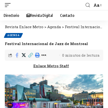
Aa
Directorio
Revista Digital
Contacto
Revista Enlace Metro
>
Agenda
>
Festival Internacional de Jazz de Montreal
AGENDA
Festival Internacional de Jazz de Montreal
0 minutos de lectura
Enlace Metro Staff