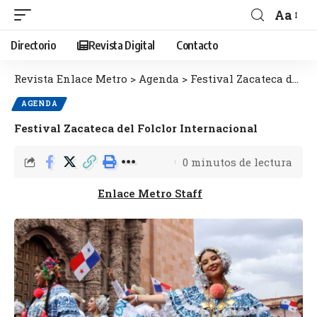
Aa
Directorio
Revista Digital
Contacto
Revista Enlace Metro
>
Agenda
>
Festival Zacateca del Folclor Internacional
AGENDA
Festival Zacateca del Folclor Internacional
0 minutos de lectura
Enlace Metro Staff