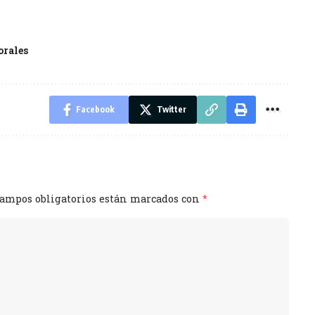
orales
Facebook
Twitter
campos obligatorios están marcados con
*