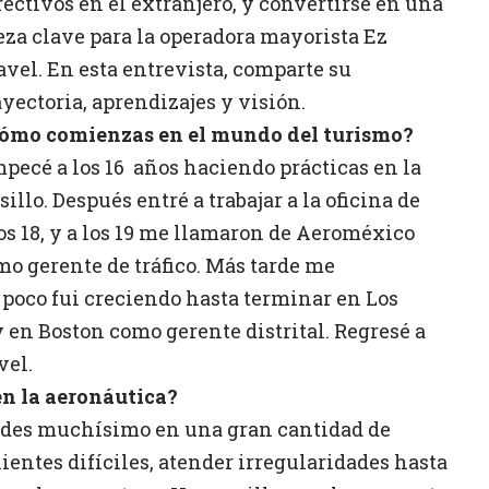
rectivos en el extranjero, y convertirse en una
eza clave para la operadora mayorista Ez
avel. En esta entrevista, comparte su
ayectoria, aprendizajes y visión.
ómo comienzas en el mundo del turismo?
pecé a los 16
años haciendo prácticas en la
lo. Después entré a trabajar a la oficina de
os 18, y a los 19 me llamaron de Aeroméxico
mo gerente de tráfico. Más tarde me
 poco fui creciendo hasta terminar en Los
 en Boston como gerente distrital. Regresé a
vel.
n la aeronáutica?
endes muchísimo en una gran cantidad de
ientes difíciles, atender irregularidades hasta