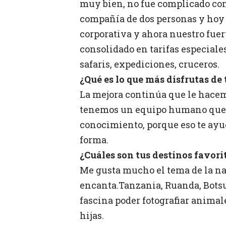
muy bien, no fue complicado co
compañía de dos personas y hoy
corporativa y ahora nuestro fuer
consolidado en tarifas especiale
safaris, expediciones, cruceros.
¿Qué es lo que más disfrutas de 
La mejora continúa que le hace
tenemos un equipo humano que e
conocimiento, porque eso te ayu
forma.
¿Cuáles son tus destinos favorit
Me gusta mucho el tema de la nat
encanta.Tanzania, Ruanda, Botsu
fascina poder fotografiar anima
hijas.