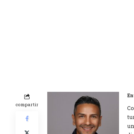
En
compartir
Co
tu
un