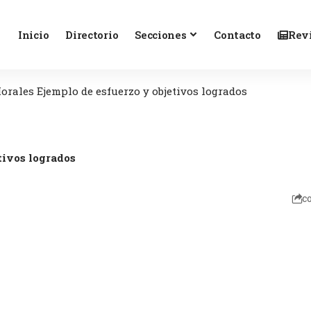
Inicio
Directorio
Secciones
Contacto
Revi
rales Ejemplo de esfuerzo y objetivos logrados
tivos logrados
c