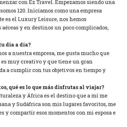
menzar con Ez Travel. Empezamos siendo una
 somos 120. Iniciamos como una empresa
te es el Luxury Leisure, nos hemos
s aéreas y en destinos un poco complicados,
tu día a día?
mos a nuestra empresa, me gusta mucho que
s muy creativo y que tiene un gran
da a cumplir con tus objetivos en tiempo y
os, qué es lo que más disfrutas al viajar?
uraleza y África es el destino que a mí me
ana y Sudáfrica son mis lugares favoritos, me
les y compartir esos momentos con mi esposa e