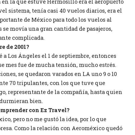
a en la que estuve Hermosillo era el aeropuerto
l sistema, tenía casi 40 vuelos diarios, era el
portante de México para todo los vuelos al
s se movía una gran cantidad de pasajeros,
ante complicada.
re de 2001?
 a Los Ángeles el 1 de septiembre, entonces
Ese mes fue de mucha tensión, mucho estrés.
aciones, se quedaron varados en LA uno 9 o 10
te 70 tripulantes, con los que tuve que
ogo, representante de la compañía, hasta quien
 durmieran bien.
 emprender con Ez Travel?
co, pero no me gustó la idea, por lo que
resa. Como la relación con Aeroméxico quedó