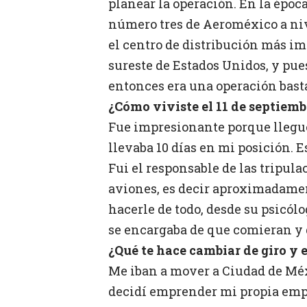
planear la operación. En la époc
número tres de Aeroméxico a nive
el centro de distribución más im
sureste de Estados Unidos, y pue
entonces era una operación bast
¿Cómo viviste el 11 de septiemb
Fue impresionante porque llegué
llevaba 10 días en mi posición. 
Fui el responsable de las tripul
aviones, es decir aproximadamen
hacerle de todo, desde su psicól
se encargaba de que comieran y
¿Qué te hace cambiar de giro y
Me iban a mover a Ciudad de Méxi
decidí emprender mi propia emp