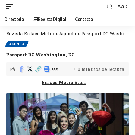
Aa
Directorio
Revista Digital
Contacto
Revista Enlace Metro
>
Agenda
>
Passport DC Washington, DC
AGENDA
Passport DC Washington, DC
0 minutos de lectura
Enlace Metro Staff