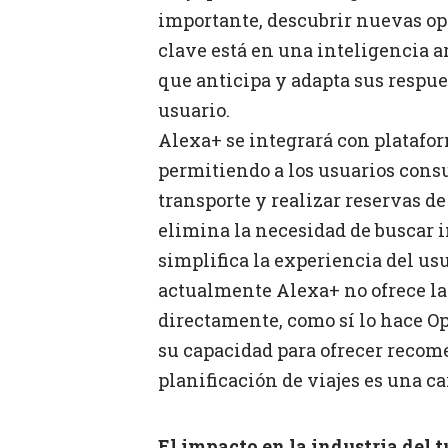
importante, descubrir nuevas op
clave está en una inteligencia a
que anticipa y adapta sus respue
usuario.
Alexa+ se integrará con platafo
permitiendo a los usuarios cons
transporte y realizar reservas de
elimina la necesidad de buscar 
simplifica la experiencia del us
actualmente Alexa+ no ofrece la 
directamente, como sí lo hace Op
su capacidad para ofrecer recome
planificación de viajes es una ca
El impacto en la industria del 