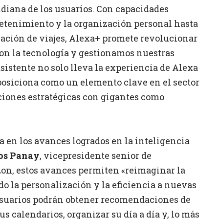
idiana de los usuarios. Con capacidades
etenimiento y la organización personal hasta
icación de viajes, Alexa+ promete revolucionar
on la tecnología y gestionamos nuestras
asistente no solo lleva la experiencia de Alexa
 posiciona como un elemento clave en el sector
aciones estratégicas con gigantes como
ca en los avances logrados en la inteligencia
os Panay
, vicepresidente senior de
zon, estos avances permiten «reimaginar la
do la personalización y la eficiencia a nuevas
s usuarios podrán obtener recomendaciones de
us calendarios, organizar su día a día y, lo más