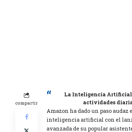
La Inteligencia Artifici
actividades diaria
compartir
Amazon ha dado un paso audaz en
inteligencia artificial con el l
avanzada de su popular asistent