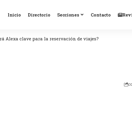
Inicio
Directorio
Secciones
Contacto
Revi
rá Alexa clave para la reservación de viajes?
c