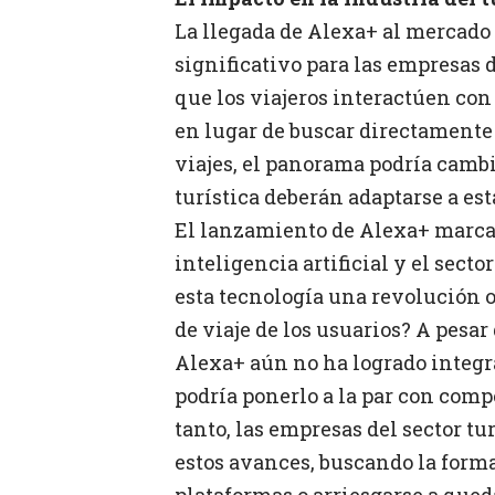
La llegada de Alexa+ al mercado 
significativo para las empresas d
que los viajeros interactúen con
en lugar de buscar directamente
viajes, el panorama podría cambi
turística deberán adaptarse a es
El lanzamiento de Alexa+ marca 
inteligencia artificial y el secto
esta tecnología una revolución 
de viaje de los usuarios? A pesar
Alexa+ aún no ha logrado integra
podría ponerlo a la par con com
tanto, las empresas del sector t
estos avances, buscando la forma 
plataformas o arriesgarse a que