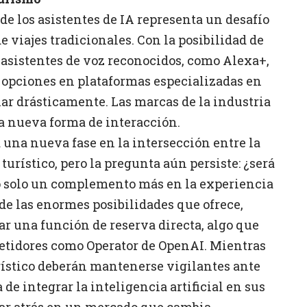
de los asistentes de IA representa un desafío
e viajes tradicionales. Con la posibilidad de
 asistentes de voz reconocidos, como Alexa+,
 opciones en plataformas especializadas en
ar drásticamente. Las marcas de la industria
ta nueva forma de interacción.
una nueva fase en la intersección entre la
r turístico, pero la pregunta aún persiste: ¿será
o solo un complemento más en la experiencia
 de las enormes posibilidades que ofrece,
r una función de reserva directa, algo que
petidores como Operator de OpenAI. Mientras
urístico deberán mantenerse vigilantes ante
de integrar la inteligencia artificial en sus
dar atrás en un mercado que cambia