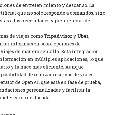
ciones de entretenimiento y descanso. La
rtificial que no solo responde a comandos, sino
stas a las necesidades y preferencias del
rmas de viajes como
Tripadvisor
y
Uber
,
ultar información sobre opciones de
 viajes de manera sencilla. Esta integración
información en múltiples aplicaciones, lo que
uario y la hace más eficiente. Aunque
posibilidad de realizar reservas de viajes
erator de OpenAI, que está en fase de prueba,
ndaciones personalizadas y facilitar la
racterística destacada.
turismo