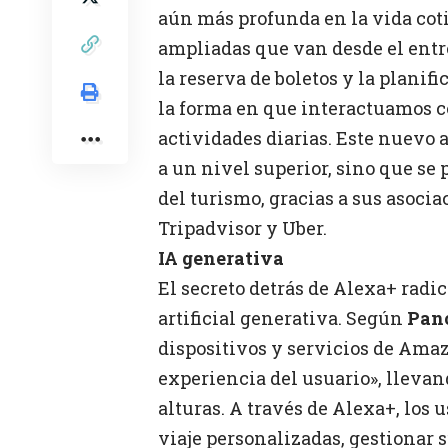
aún más profunda en la vida cot
ampliadas que van desde el entr
la reserva de boletos y la planif
la forma en que interactuamos c
actividades diarias. Este nuevo 
a un nivel superior, sino que se
del turismo, gracias a sus asoci
Tripadvisor y Uber.
IA generativa
El secreto detrás de Alexa+ radi
artificial generativa. Según
Pan
dispositivos y servicios de Ama
experiencia del usuario», llevan
alturas. A través de Alexa+, lo
viaje personalizadas, gestionar s