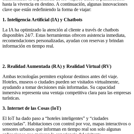
hasta la vivencia en destino. A continuación, algunas innovaciones
clave que están redefiniendo la forma de viajar:
1. Inteligencia Artificial (IA) y Chatbots
La IA ha optimizado la atención al cliente a través de chatbots
disponibles 24/7. Estas herramientas ofrecen asistencia inmediata,
recomendaciones personalizadas, ayudan con reservas y brindan
información en tiempo real.
2. Realidad Aumentada (RA) y Realidad Virtual (RV)
Ambas tecnologías permiten explorar destinos antes del viaje.
Hoteles, museos o ciudades pueden ser visitados virtualmente,
ayudando a tomar decisiones más informadas. Su capacidad
inmersiva representa una ventaja competitiva clara para las empresas
turísticas.
3. Internet de las Cosas (IoT)
El IoT ha dado paso a “hoteles inteligentes” y “ciudades
conectadas”. Habitaciones con control por voz, mapas interactivos o
sensores urbanos que informan en tiempo real son solo algunas