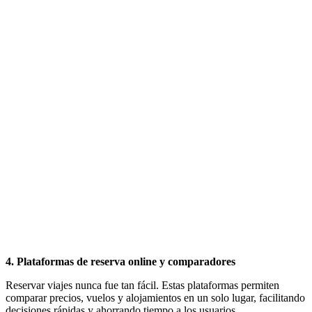
4. Plataformas de reserva online y comparadores
Reservar viajes nunca fue tan fácil. Estas plataformas permiten
comparar precios, vuelos y alojamientos en un solo lugar, facilitando
decisiones rápidas y ahorrando tiempo a los usuarios.