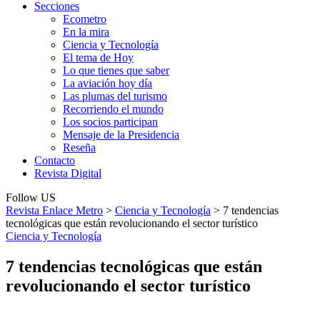
Secciones
Ecometro
En la mira
Ciencia y Tecnología
El tema de Hoy
Lo que tienes que saber
La aviación hoy día
Las plumas del turismo
Recorriendo el mundo
Los socios participan
Mensaje de la Presidencia
Reseña
Contacto
Revista Digital
Follow US
Revista Enlace Metro
>
Ciencia y Tecnología
>
7 tendencias
tecnológicas que están revolucionando el sector turístico
Ciencia y Tecnología
7 tendencias tecnológicas que están
revolucionando el sector turístico