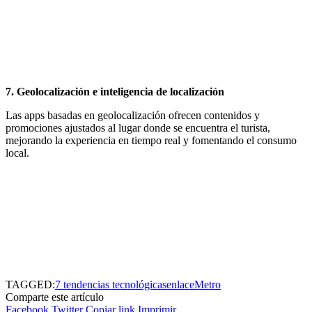
7. Geolocalización e inteligencia de localización
Las apps basadas en geolocalización ofrecen contenidos y
promociones ajustados al lugar donde se encuentra el turista,
mejorando la experiencia en tiempo real y fomentando el consumo
local.
TAGGED:
7 tendencias tecnológicas
enlaceMetro
Comparte este artículo
Facebook
Twitter
Copiar link
Imprimir