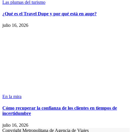
Las plumas del turismo
¿Qué es el Travel Dupe y por qué está en auge?
julio 16, 2026
En la mira
Cómo recuperar la confianza de los clientes en tiempos de
incertidumbre
julio 16, 2026
Copyright Metropolitana de Agencia de Viajes