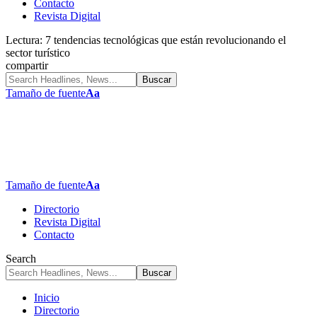
Contacto
Revista Digital
Lectura:
7 tendencias tecnológicas que están revolucionando el
sector turístico
compartir
Tamaño de fuente
Aa
Tamaño de fuente
Aa
Directorio
Revista Digital
Contacto
Search
Inicio
Directorio