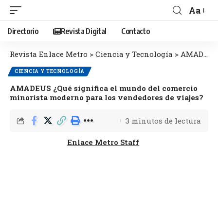
Aa
Directorio
Revista Digital
Contacto
Revista Enlace Metro
>
Ciencia y Tecnología
>
AMADEUS ¿Qué significa el mundo del comercio minorista moderno para los vendedores de viajes?
CIENCIA Y TECNOLOGÍA
AMADEUS ¿Qué significa el mundo del comercio
minorista moderno para los vendedores de viajes?
3 minutos de lectura
Enlace Metro Staff