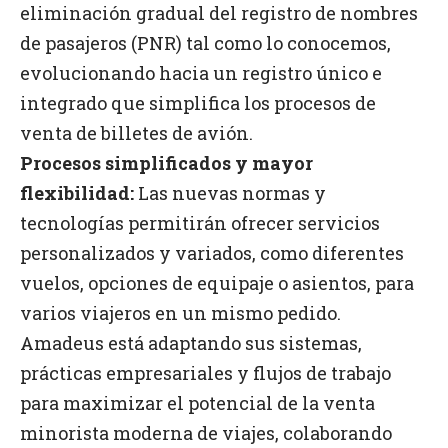
eliminación gradual del registro de nombres
de pasajeros (PNR) tal como lo conocemos,
evolucionando hacia un registro único e
integrado que simplifica los procesos de
venta de billetes de avión.
Procesos simplificados y mayor
flexibilidad:
Las nuevas normas y
tecnologías permitirán ofrecer servicios
personalizados y variados, como diferentes
vuelos, opciones de equipaje o asientos, para
varios viajeros en un mismo pedido.
Amadeus está adaptando sus sistemas,
prácticas empresariales y flujos de trabajo
para maximizar el potencial de la venta
minorista moderna de viajes, colaborando