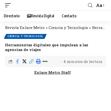
Aa
Directorio
Revista Digital
Contacto
Revista Enlace Metro
>
Ciencia y Tecnología
>
Herramientas digitales que impulsan a las agencias de viajes
CIENCIA Y TECNOLOGÍA
Herramientas digitales que impulsan a las
agencias de viajes
4 minutos de lectura
Enlace Metro Staff