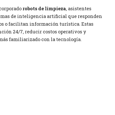
corporado
robots de limpieza
, asistentes
emas de inteligencia artificial que responden
 o facilitan información turística. Estas
ción 24/7, reducir costos operativos y
más familiarizado con la tecnología.