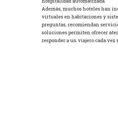
hospitalidad automatizada.
Además, muchos hoteles han in
virtuales en habitaciones y sist
preguntas, recomiendan servicios
soluciones permiten ofrecer aten
responder a un viajero cada vez 