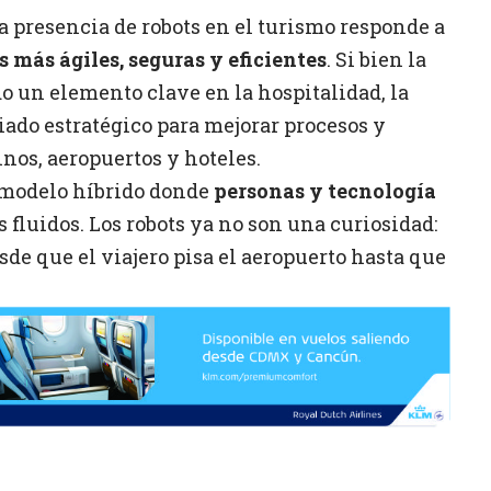
la presencia de robots en el turismo responde a
 más ágiles, seguras y eficientes
. Si bien la
 un elemento clave en la hospitalidad, la
iado estratégico para mejorar procesos y
inos, aeropuertos y hoteles.
 modelo híbrido donde
personas y tecnología
 fluidos. Los robots ya no son una curiosidad:
esde que el viajero pisa el aeropuerto hasta que