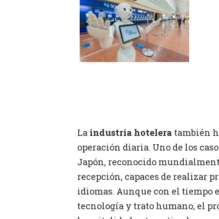
La
industria hotelera
también ha
operación diaria. Uno de los ca
Japón, reconocido mundialmente
recepción, capaces de realizar p
idiomas. Aunque con el tiempo e
tecnología y trato humano, el p