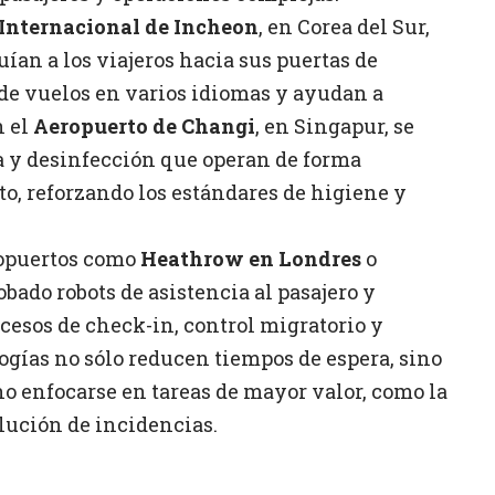
Internacional de Incheon
, en Corea del Sur,
ían a los viajeros hacia sus puertas de
de vuelos en varios idiomas y ayudan a
n el
Aeropuerto de Changi
, en Singapur, se
a y desinfección que operan de forma
to, reforzando los estándares de higiene y
ropuertos como
Heathrow en Londres
o
bado robots de asistencia al pasajero y
cesos de check-in, control migratorio y
ogías no sólo reducen tiempos de espera, sino
 enfocarse en tareas de mayor valor, como la
lución de incidencias.