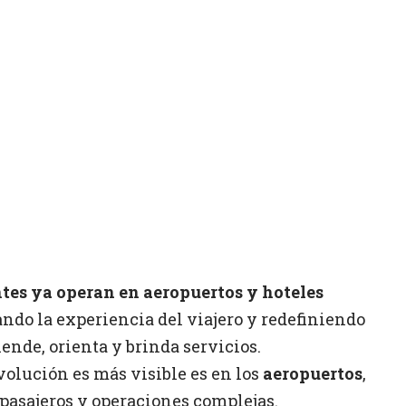
ntes ya operan en aeropuertos y hoteles
ndo la experiencia del viajero y redefiniendo
ende, orienta y brinda servicios.
volución es más visible es en los
aeropuertos
,
pasajeros y operaciones complejas.