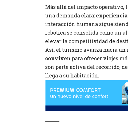
Más allá del impacto operativo, 
una demanda clara:
experiencias
interacción humana sigue siendo
robótica se consolida como un al
elevar la competitividad de dest
Así, el turismo avanza hacia un
conviven
para ofrecer viajes más
son parte activa del recorrido, d
llega a su habitación.