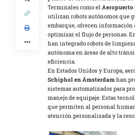
Terminales como el
Aeropuerto 
utilizan robots autónomos que gu
embarque, ofrecen información 
optimizar el flujo de personas. E
han integrado robots de limpiez
autónoma en áreas de alto tránsi
eficiencia.
En Estados Unidos y Europa, ae
Schiphol en Ámsterdam
han pro
sistemas automatizados para pro
manejo de equipaje. Estas tecnol
que permiten al personal humano
atención personalizada y la reso