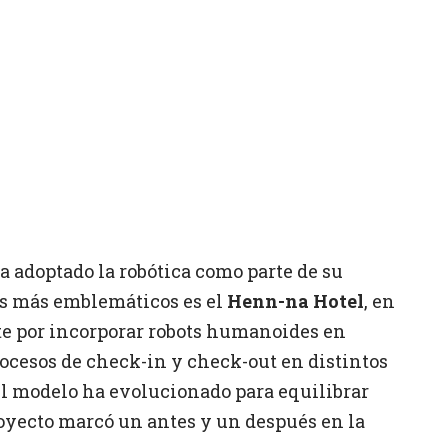
 adoptado la robótica como parte de su
sos más emblemáticos es el
Henn-na Hotel
, en
 por incorporar robots humanoides en
rocesos de check-in y check-out en distintos
l modelo ha evolucionado para equilibrar
royecto marcó un antes y un después en la