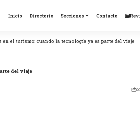
Inicio
Directorio
Secciones
Contacto
Revi
 en el turismo: cuando la tecnología ya es parte del viaje
arte del viaje
c