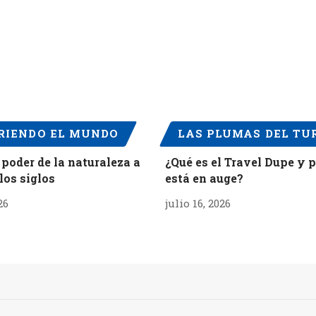
RIENDO EL MUNDO
LAS PLUMAS DEL TU
 poder de la naturaleza a
¿Qué es el Travel Dupe y 
los siglos
está en auge?
26
julio 16, 2026