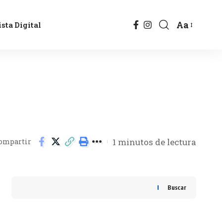
Aa
sta Digital
1 minutos de lectura
ompartir
Buscar