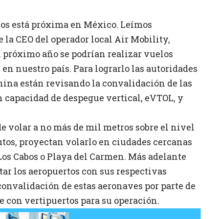
ricos está próxima en México. Leímos
 la CEO del operador local Air Mobility,
l próximo año se podrían realizar vuelos
en nuestro país. Para lograrlo las autoridades
hina están revisando la convalidación de las
 capacidad de despegue vertical, eVTOL, y
de volar a no más de mil metros sobre el nivel
tos, proyectan volarlo en ciudades cercanas
os Cabos o Playa del Carmen. Más adelante
ar los aeropuertos con sus respectivas
 convalidación de estas aeronaves por parte de
te con vertipuertos para su operación.