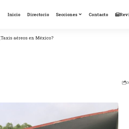
Inicio
Directorio
Secciones
Contacto
Revi
¿Taxis aéreos en México?
c