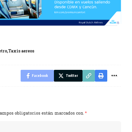
etro
Taxis aereos
Facebook
Twitter
campos obligatorios están marcados con
*