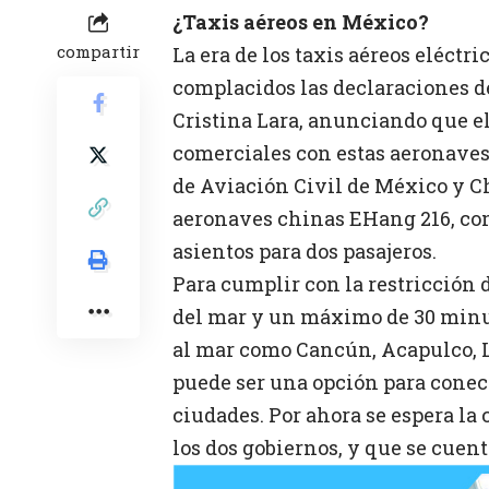
¿Taxis aéreos en México?
compartir
La era de los taxis aéreos eléct
complacidos las declaraciones de
Cristina Lara, anunciando que e
comerciales con estas aeronaves 
de Aviación Civil de México y C
aeronaves chinas EHang 216, con
asientos para dos pasajeros.
Para cumplir con la restricción 
del mar y un máximo de 30 minu
al mar como Cancún, Acapulco, L
puede ser una opción para conect
ciudades. Por ahora se espera la
los dos gobiernos, y que se cuen