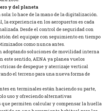
jero y del planeta
sola: lo hace de la mano de la digitalización.
al, la experiencia en los aeropuertos es cada
onalizada. Desde el control de seguridad con
estión del equipaje con seguimiento en tiempo
optimizados como nunca antes.
tán adoptando soluciones de movilidad interna
En este sentido, AENA ya planea vuelos
tricas de despegue y aterrizaje vertical
arando el terreno para una nueva forma de
ntes en terminales están haciendo su parte,
olo uso y ofreciendo alternativas
s que permiten calcular y compensar la huella
vertido en una herramienta habitual para los