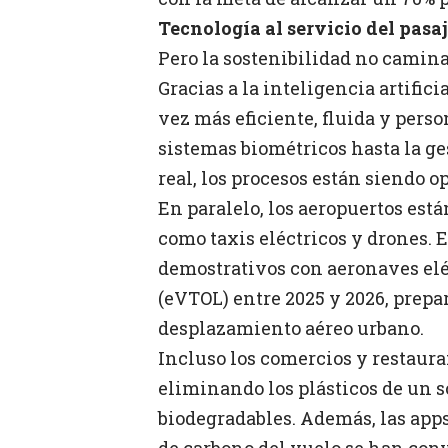
Tecnología al servicio del pasa
Pero la sostenibilidad no camina 
Gracias a la inteligencia artifici
vez más eficiente, fluida y pers
sistemas biométricos hasta la g
real, los procesos están siendo 
En paralelo, los aeropuertos es
como taxis eléctricos y drones. 
demostrativos con aeronaves eléc
(eVTOL) entre 2025 y 2026, prep
desplazamiento aéreo urbano.
Incluso los comercios y restaura
eliminando los plásticos de un s
biodegradables. Además, las app
de carbono del vuelo se han con