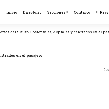
Inicio
Directorio
Secciones
Contacto
Revi
rtos del futuro. Sostenibles, digitales y centrados en el pa
entrados en el pasajero
c