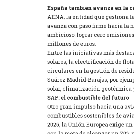
España también avanza en la ca
AENA, la entidad que gestiona la
avanza con paso firme hacia la n
ambicioso: lograr cero emisione
millones de euros.
Entre las iniciativas más destac
solares, la electrificación de flo
circulares en la gestión de resi
Suárez Madrid-Barajas, por ejemp
solar, climatización geotérmica 
SAF: el combustible del futuro
Otro gran impulso hacia una avi
combustibles sostenibles de aviac
2025, la Unión Europea exige un
con la meta de alcanzar un 70% p