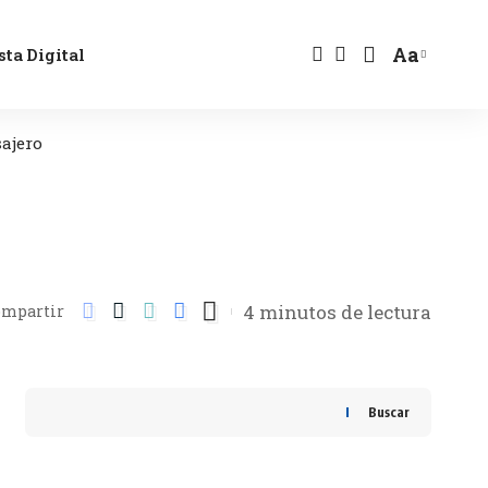
Aa
sta Digital
sajero
4 minutos de lectura
ompartir
Buscar