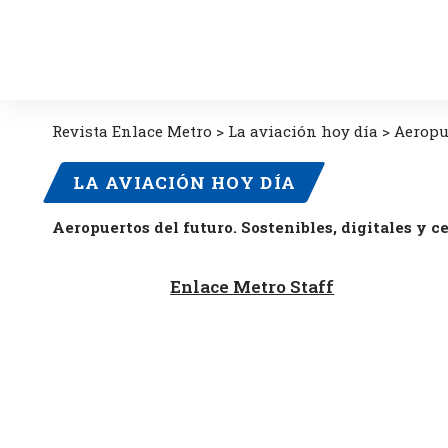
Revista Enlace Metro
>
La aviación hoy día
>
Aeropue
LA AVIACIÓN HOY DÍA
Aeropuertos del futuro. Sostenibles, digitales y c
Enlace Metro Staff