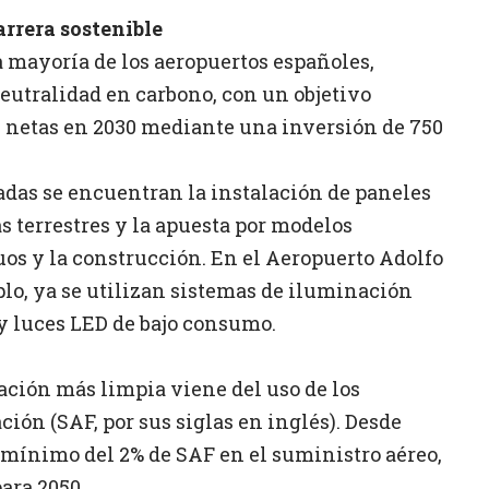
rrera sostenible
 mayoría de los aeropuertos españoles,
eutralidad en carbono, con un objetivo
s netas en 2030 mediante una inversión de 750
adas se encuentran la instalación de paneles
tas terrestres y la apuesta por modelos
duos y la construcción. En el Aeropuerto Adolfo
lo, ya se utilizan sistemas de iluminación
y luces LED de bajo consumo.
ación más limpia viene del uso de los
ión (SAF, por sus siglas en inglés). Desde
 mínimo del 2% de SAF en el suministro aéreo,
ara 2050.