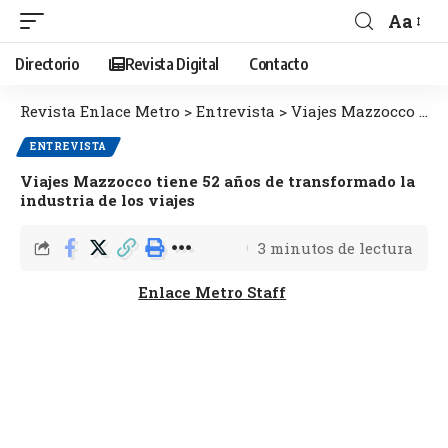
Aa
Directorio
Revista Digital
Contacto
Revista Enlace Metro
>
Entrevista
>
Viajes Mazzocco tiene 52 años de transformado la industria de los viajes
ENTREVISTA
Viajes Mazzocco tiene 52 años de transformado la
industria de los viajes
3 minutos de lectura
Enlace Metro Staff