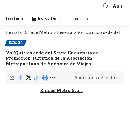
Aa
Directorio
Revista Digital
Contacto
Revista Enlace Metro
>
Reseña
>
Val’Quirico sede del Sexto Encuentro de Promoción Turística de la Asociación Metropolitana de Agencias de Viajes
RESEÑA
Val’Quirico sede del Sexto Encuentro de
Promoción Turística de la Asociación
Metropolitana de Agencias de Viajes
5 minutos de lectura
Enlace Metro Staff