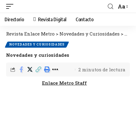
Aa
Directorio
Revista Digital
Contacto
Revista Enlace Metro
>
Novedades y Curiosidades
>
Nove
NOVEDADES Y CURIOSIDADES
Novedades y curiosidades
2 minutos de lectura
Enlace Metro Staff