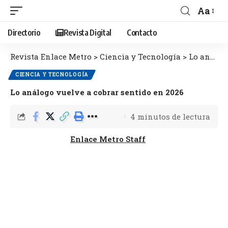
Aa
Directorio
Revista Digital
Contacto
Revista Enlace Metro
>
Ciencia y Tecnología
>
Lo análogo vuelve a cobrar sentido en 2026
CIENCIA Y TECNOLOGÍA
Lo análogo vuelve a cobrar sentido en 2026
4 minutos de lectura
Enlace Metro Staff