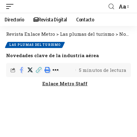
Aa
Directorio
Revista Digital
Contacto
Revista Enlace Metro
>
Las plumas del turismo
>
Novedades clave de la industria aérea
LAS PLUMAS DEL TURISMO
Novedades clave de la industria aérea
5 minutos de lectura
Enlace Metro Staff