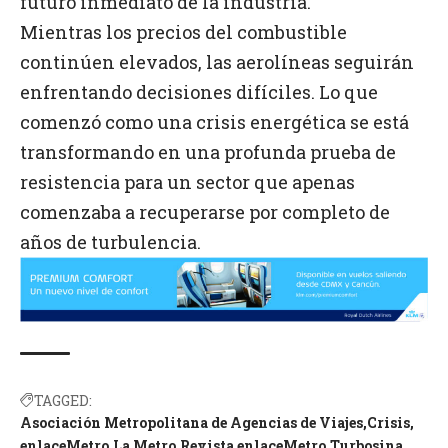
futuro inmediato de la industria.
Mientras los precios del combustible
continúen elevados, las aerolíneas seguirán
enfrentando decisiones difíciles. Lo que
comenzó como una crisis energética se está
transformando en una profunda prueba de
resistencia para un sector que apenas
comenzaba a recuperarse por completo de
años de turbulencia.
TAGGED:
Asociación Metropolitana de Agencias de Viajes
Crisis
enlaceMetro
La Metro
Revista enlaceMetro
Turbosina