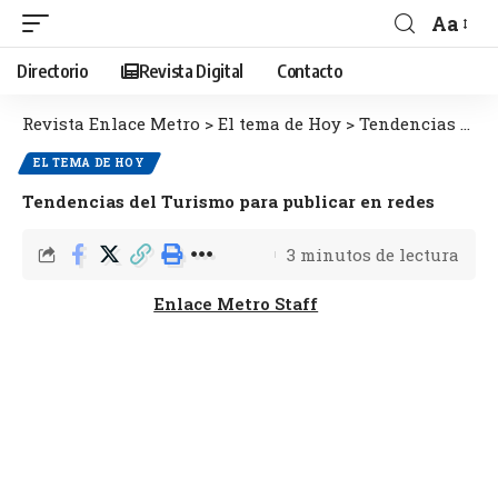
Aa
Directorio
Revista Digital
Contacto
Revista Enlace Metro
>
El tema de Hoy
>
Tendencias del Turismo para publicar en redes
EL TEMA DE HOY
Tendencias del Turismo para publicar en redes
3 minutos de lectura
Enlace Metro Staff