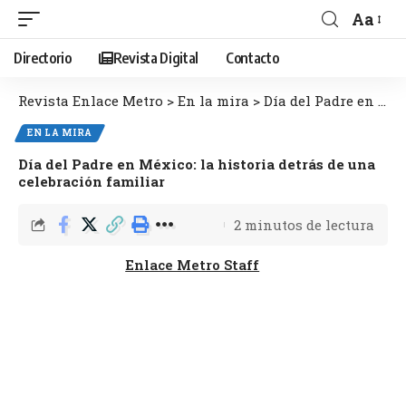
Aa
Directorio
Revista Digital
Contacto
Revista Enlace Metro
>
En la mira
>
Día del Padre en México: la historia detrás de una celebración familiar
EN LA MIRA
Día del Padre en México: la historia detrás de una
celebración familiar
2 minutos de lectura
Enlace Metro Staff