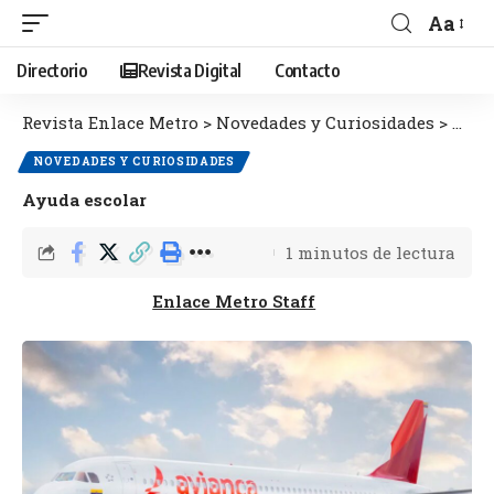
Aa
Directorio
Revista Digital
Contacto
Revista Enlace Metro
>
Novedades y Curiosidades
>
Ayud
NOVEDADES Y CURIOSIDADES
Ayuda escolar
1 minutos de lectura
Enlace Metro Staff