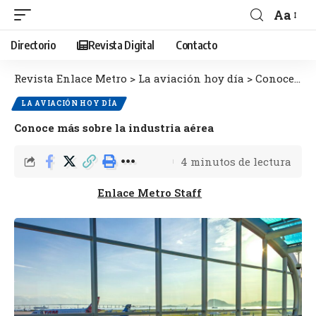
Aa
Directorio
Revista Digital
Contacto
Revista Enlace Metro
>
La aviación hoy día
>
Conoce más sobre la industria aérea
LA AVIACIÓN HOY DÍA
Conoce más sobre la industria aérea
4 minutos de lectura
Enlace Metro Staff