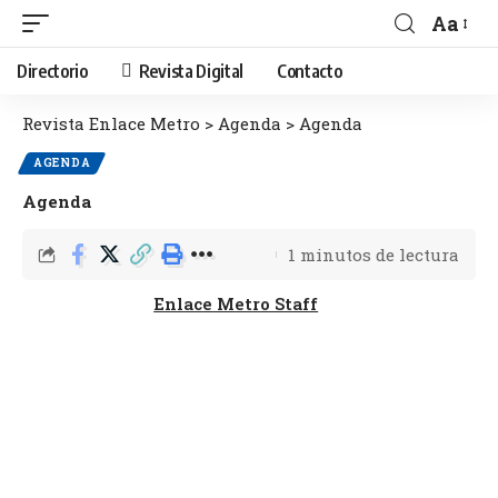
Aa
Directorio
Revista Digital
Contacto
Revista Enlace Metro
>
Agenda
>
Agenda
AGENDA
Agenda
1 minutos de lectura
Enlace Metro Staff