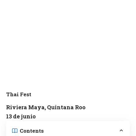
Thai Fest
Riviera Maya, Quintana Roo
13
de
junio
Contents