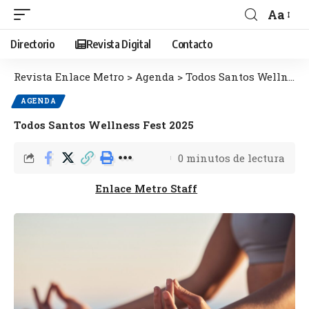
Aa
Directorio
Revista Digital
Contacto
Revista Enlace Metro
>
Agenda
>
Todos Santos Wellness Fest 2025
AGENDA
Todos Santos Wellness Fest 2025
0 minutos de lectura
Enlace Metro Staff